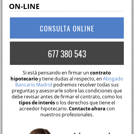
ON-LINE
CONSULTA ONLINE
677 380 543
Si está pensando en firmar un
contrato
hipotecario
y tiene dudas al respecto, en
Abogado
Bancario Madrid
podremos resolver todas sus
preguntas y asesorarle sobre las condiciones que
debe revisar antes de firmar el contrato, como los
tipos de interés
o los derechos que tiene el
acreedor hipotecario.
Contacte ahora
con
nuestros profesionales.