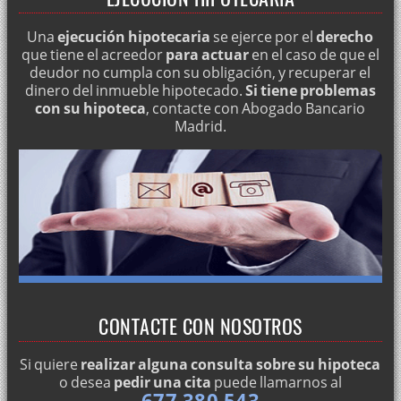
Una
ejecución hipotecaria
se ejerce por el
derecho
que tiene el acreedor
para actuar
en el caso de que el
deudor no cumpla con su obligación, y recuperar el
dinero del inmueble hipotecado.
Si tiene problemas
con su hipoteca
, contacte con Abogado Bancario
Madrid.
CONTACTE CON NOSOTROS
Si quiere
realizar alguna consulta sobre su hipoteca
o desea
pedir una cita
puede llamarnos al
677 380 543