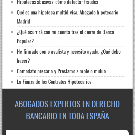
Hipotecas abusivas: cómo detectar fraudes
Qué es una hipoteca multidivisa. Abogado hipotecario
Madrid
¿Qué ocurrirá con mi cuenta tras el cierre de Banco
Popular?
He firmado como avalista y necesito ayuda. ¿Qué debo
hacer?
Comodato precario y Préstamo simple o mutuo
La Fianza de los Contratos Hipotecarios
HIPOTECA “INVERSA” ¿QUÉ ES Y EN QUÉ CONSISTE?
ABOGADOS EXPERTOS EN DERECHO
BANCARIO EN TODA ESPAÑA