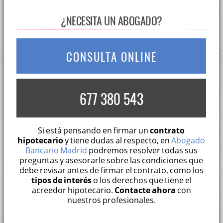
¿NECESITA UN ABOGADO?
CONSULTA ONLINE
677 380 543
Si está pensando en firmar un
contrato
hipotecario
y tiene dudas al respecto, en
Abogado
Bancario Madrid
podremos resolver todas sus
preguntas y asesorarle sobre las condiciones que
debe revisar antes de firmar el contrato, como los
tipos de interés
o los derechos que tiene el
acreedor hipotecario.
Contacte ahora
con
nuestros profesionales.