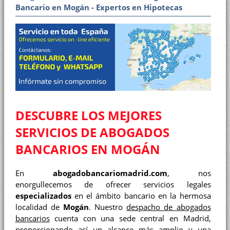
Bancario en Mogán - Expertos en Hipotecas
DESCUBRE LOS MEJORES
SERVICIOS DE ABOGADOS
BANCARIOS EN MOGÁN
En
abogadobancariomadrid.com
, nos
enorgullecemos de ofrecer servicios legales
especializados
en el ámbito bancario en la hermosa
localidad de
Mogán
. Nuestro
despacho de abogados
bancarios
cuenta con una sede central en Madrid,
proporcionando así un alcance más amplio y una