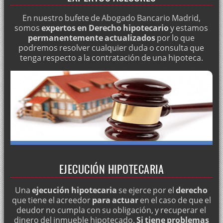
En nuestro bufete de Abogado Bancario Madrid,
somos
expertos en Derecho hipotecario
y estamos
permanentemente actualizados
por lo que
podremos resolver cualquier duda o consulta que
tenga respecto a la contratación de una hipoteca.
EJECUCIÓN HIPOTECARIA
Una
ejecución hipotecaria
se ejerce por el
derecho
que tiene el acreedor
para actuar
en el caso de que el
deudor no cumpla con su obligación, y recuperar el
dinero del inmueble hipotecado.
Si tiene problemas