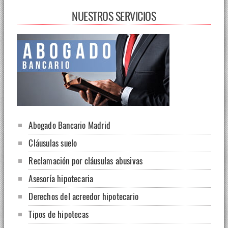
NUESTROS SERVICIOS
Abogado Bancario Madrid
Cláusulas suelo
Reclamación por cláusulas abusivas
Asesoría hipotecaria
Derechos del acreedor hipotecario
Tipos de hipotecas