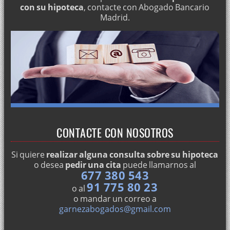
con su hipoteca
, contacte con Abogado Bancario
Madrid.
CONTACTE CON NOSOTROS
Si quiere
realizar alguna consulta sobre su hipoteca
o desea
pedir una cita
puede llamarnos al
677 380 543
91 775 80 23
o al
o mandar un correo a
garnezabogados@gmail.com