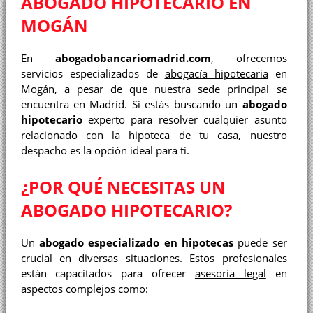
ABOGADO HIPOTECARIO EN
MOGÁN
En
abogadobancariomadrid.com
, ofrecemos
servicios especializados de
abogacía hipotecaria
en
Mogán, a pesar de que nuestra sede principal se
encuentra en Madrid. Si estás buscando un
abogado
hipotecario
experto para resolver cualquier asunto
relacionado con la
hipoteca de tu casa
, nuestro
despacho es la opción ideal para ti.
¿POR QUÉ NECESITAS UN
ABOGADO HIPOTECARIO?
Un
abogado especializado en hipotecas
puede ser
crucial en diversas situaciones. Estos profesionales
están capacitados para ofrecer
asesoría legal
en
aspectos complejos como: