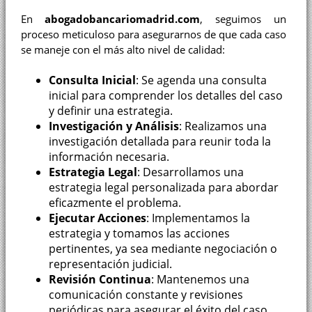
En
abogadobancariomadrid.com
, seguimos un
proceso meticuloso para asegurarnos de que cada caso
se maneje con el más alto nivel de calidad:
Consulta Inicial
: Se agenda una consulta
inicial para comprender los detalles del caso
y definir una estrategia.
Investigación y Análisis
: Realizamos una
investigación detallada para reunir toda la
información necesaria.
Estrategia Legal
: Desarrollamos una
estrategia legal personalizada para abordar
eficazmente el problema.
Ejecutar Acciones
: Implementamos la
estrategia y tomamos las acciones
pertinentes, ya sea mediante negociación o
representación judicial.
Revisión Continua
: Mantenemos una
comunicación constante y revisiones
periódicas para asegurar el éxito del caso.