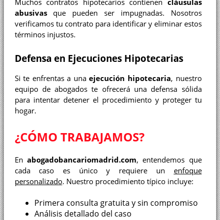
Muchos contratos hipotecarios contienen
cláusulas
abusivas
que pueden ser impugnadas. Nosotros
verificamos tu contrato para identificar y eliminar estos
términos injustos.
Defensa en Ejecuciones Hipotecarias
Si te enfrentas a una
ejecución hipotecaria
, nuestro
equipo de abogados te ofrecerá una defensa sólida
para intentar detener el procedimiento y proteger tu
hogar.
¿CÓMO TRABAJAMOS?
En
abogadobancariomadrid.com
, entendemos que
cada caso es único y requiere un
enfoque
personalizado
. Nuestro procedimiento típico incluye:
Primera consulta gratuita y sin compromiso
Análisis detallado del caso